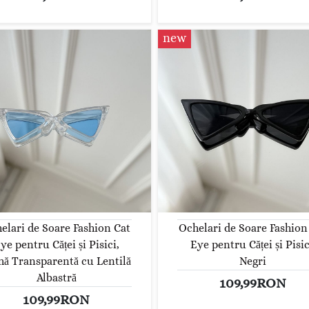
new
elari de Soare Fashion Cat
Ochelari de Soare Fashion
ye pentru Căței și Pisici,
Eye pentru Căței și Pisic
ă Transparentă cu Lentilă
Negri
Albastră
109,99RON
109,99RON