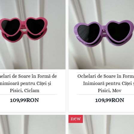
elari de Soare în Formă de
Ochelari de Soare în Form
nimioară pentru Căței și
Inimioară pentru Căței 
Pisici, Ciclam
Pisici, Mov
109,99RON
109,99RON
new