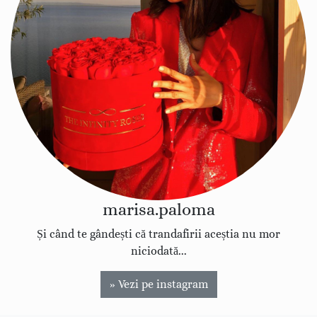
marisa.paloma
Și când te gândești că trandafirii aceștia nu mor
niciodată...
» Vezi pe instagram