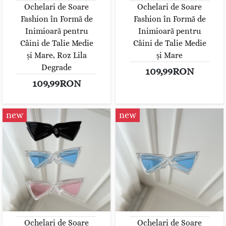
Ochelari de Soare
Ochelari de Soare
Fashion în Formă de
Fashion în Formă de
Inimioară pentru
Inimioară pentru
Câini de Talie Medie
Câini de Talie Medie
și Mare, Roz Lila
și Mare
Degrade
109,99RON
109,99RON
new
new
Ochelari de Soare
Ochelari de Soare