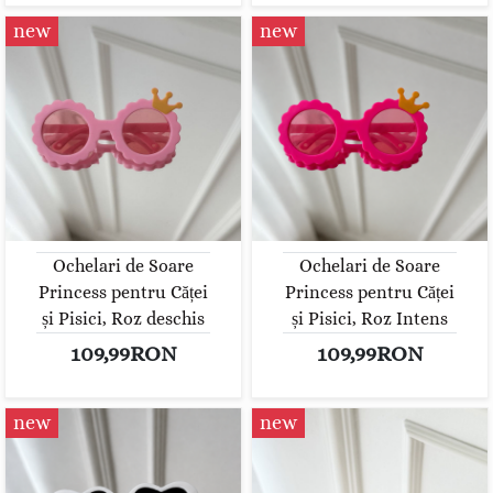
new
new
Ochelari de Soare
Ochelari de Soare
Princess pentru Căței
Princess pentru Căței
și Pisici, Roz deschis
și Pisici, Roz Intens
109,99RON
109,99RON
new
new