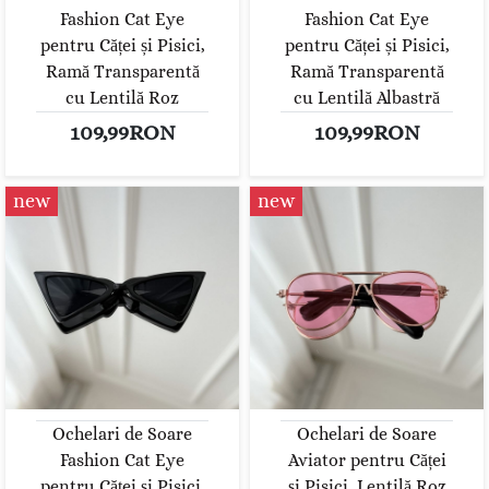
Fashion Cat Eye
Fashion Cat Eye
pentru Căței și Pisici,
pentru Căței și Pisici,
Ramă Transparentă
Ramă Transparentă
cu Lentilă Roz
cu Lentilă Albastră
109,99RON
109,99RON
new
new
Ochelari de Soare
Ochelari de Soare
Fashion Cat Eye
Aviator pentru Căței
pentru Căței și Pisici,
și Pisici, Lentilă Roz