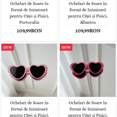
Ochelari de Soare în
Ochelari de Soare în
Formă de Inimioară
Formă de Inimioară
pentru Căței și Pisici,
pentru Căței și Pisici,
Portocaliu
Albastru
109,99RON
109,99RON
new
new
Ochelari de Soare în
Ochelari de Soare în
Formă de Inimioară
Formă de Inimioară
pentru Căței și Pisici,
pentru Căței și Pisici,