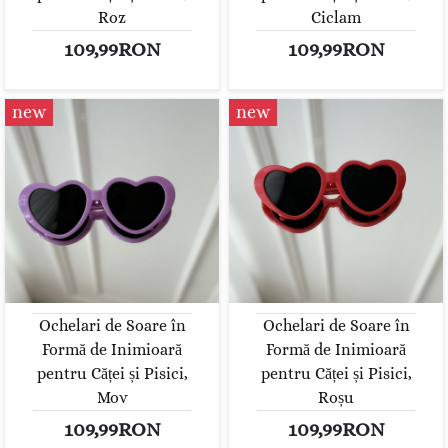
Roz
Ciclam
109,99RON
109,99RON
new
new
Ochelari de Soare în
Ochelari de Soare în
Formă de Inimioară
Formă de Inimioară
pentru Căței și Pisici,
pentru Căței și Pisici,
Mov
Roșu
109,99RON
109,99RON