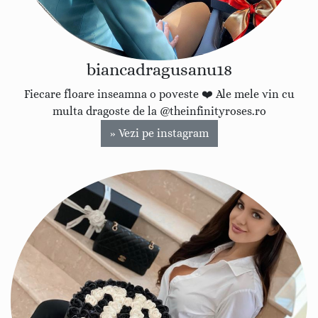
biancadragusanu18
Fiecare floare inseamna o poveste ❤️ Ale mele vin cu
multa dragoste de la @theinfinityroses.ro
» Vezi pe instagram