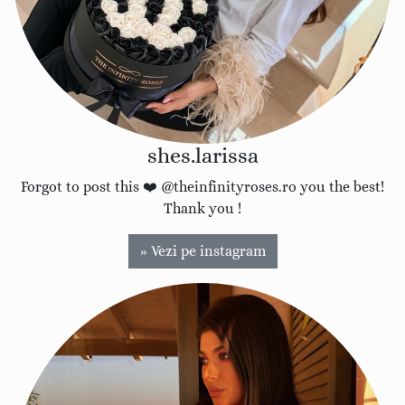
shes.larissa
Forgot to post this ❤️ @theinfinityroses.ro you the best!
Thank you !
» Vezi pe instagram