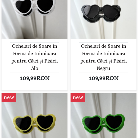
Ochelari de Soare în
Ochelari de Soare în
Formă de Inimioară
Formă de Inimioară
pentru Căței și Pisici,
pentru Căței și Pisici,
Alb
Negru
109,99RON
109,99RON
new
new