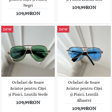
Negri
109,99RON
109,99RON
new
new
Ochelari de Soare
Ochelari de Soare
Aviator pentru Căței
Aviator pentru Căței
și Pisici, Lentilă Verde
și Pisici, Lentilă
Albastră
109,99RON
109,99RON