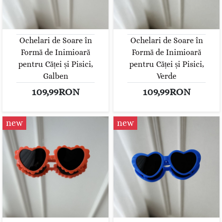
Ochelari de Soare în
Ochelari de Soare în
Formă de Inimioară
Formă de Inimioară
pentru Căței și Pisici,
pentru Căței și Pisici,
Galben
Verde
109,99RON
109,99RON
new
new