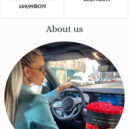
169,99RON
About us