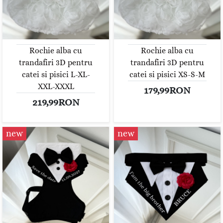
Rochie alba cu
Rochie alba cu
trandafiri 3D pentru
trandafiri 3D pentru
catei si pisici L-XL-
catei si pisici XS-S-M
XXL-XXXL
179,99RON
219,99RON
new
new