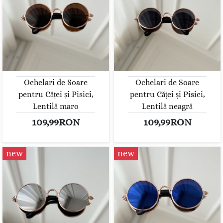
Ochelari de Soare
Ochelari de Soare
pentru Căței și Pisici,
pentru Căței și Pisici,
Lentilă maro
Lentilă neagră
109,99RON
109,99RON
new
new