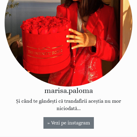
marisa.paloma
Și când te gândești că trandafirii aceștia nu mor
niciodată...
» Vezi pe instagram