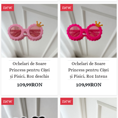
new
new
Ochelari de Soare
Ochelari de Soare
Princess pentru Căței
Princess pentru Căței
și Pisici, Roz deschis
și Pisici, Roz Intens
109,99RON
109,99RON
new
new