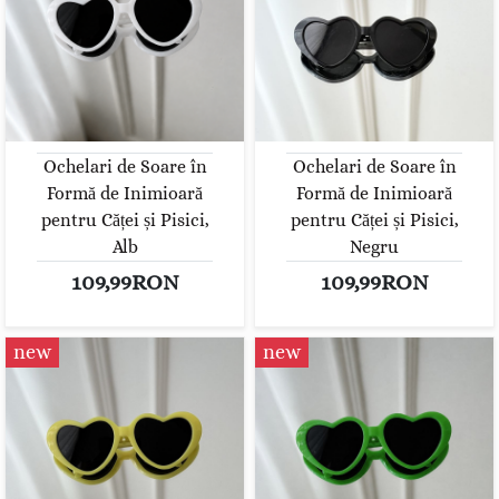
Ochelari de Soare în
Ochelari de Soare în
Formă de Inimioară
Formă de Inimioară
pentru Căței și Pisici,
pentru Căței și Pisici,
Alb
Negru
109,99RON
109,99RON
new
new