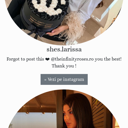
shes.larissa
Forgot to post this ❤️ @theinfinityroses.ro you the best!
Thank you !
» Vezi pe instagram