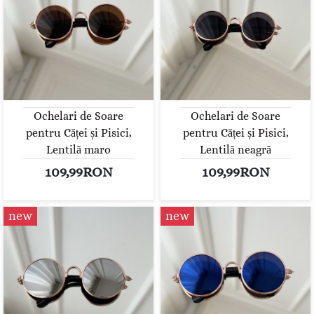
Ochelari de Soare
Ochelari de Soare
pentru Căței și Pisici,
pentru Căței și Pisici,
Lentilă maro
Lentilă neagră
109,99RON
109,99RON
new
new