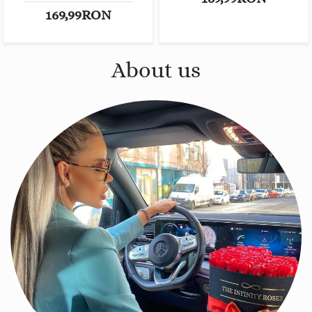
169,99RON
About us