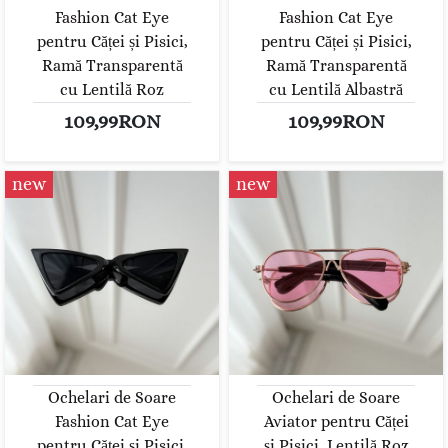
Fashion Cat Eye
Fashion Cat Eye
pentru Căței și Pisici,
pentru Căței și Pisici,
Ramă Transparentă
Ramă Transparentă
cu Lentilă Roz
cu Lentilă Albastră
109,99RON
109,99RON
new
new
Ochelari de Soare
Ochelari de Soare
Fashion Cat Eye
Aviator pentru Căței
pentru Căței și Pisici,
și Pisici, Lentilă Roz