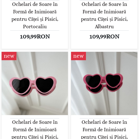
Ochelari de Soare în
Ochelari de Soare în
Formă de Inimioară
Formă de Inimioară
pentru Căței și Pisici,
pentru Căței și Pisici,
Portocaliu
Albastru
109,99RON
109,99RON
new
new
Ochelari de Soare în
Ochelari de Soare în
Formă de Inimioară
Formă de Inimioară
pentru Căței și Pisici,
pentru Căței și Pisici,