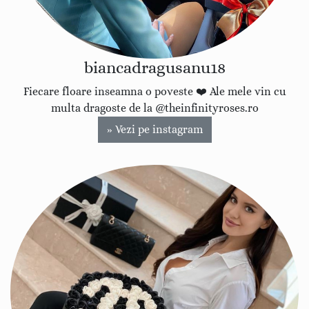
biancadragusanu18
Fiecare floare inseamna o poveste ❤️ Ale mele vin cu
multa dragoste de la @theinfinityroses.ro
» Vezi pe instagram