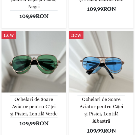
Negri
109,99RON
109,99RON
new
new
Ochelari de Soare
Ochelari de Soare
Aviator pentru Căței
Aviator pentru Căței
și Pisici, Lentilă Verde
și Pisici, Lentilă
Albastră
109,99RON
109,99RON