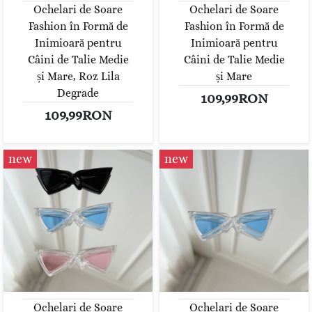
Ochelari de Soare
Ochelari de Soare
Fashion în Formă de
Fashion în Formă de
Inimioară pentru
Inimioară pentru
Câini de Talie Medie
Câini de Talie Medie
și Mare, Roz Lila
și Mare
Degrade
109,99RON
109,99RON
new
new
Ochelari de Soare
Ochelari de Soare