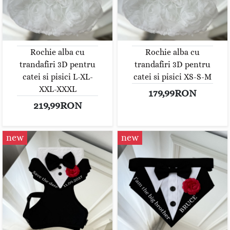
Rochie alba cu
Rochie alba cu
trandafiri 3D pentru
trandafiri 3D pentru
catei si pisici L-XL-
catei si pisici XS-S-M
XXL-XXXL
179,99RON
219,99RON
new
new