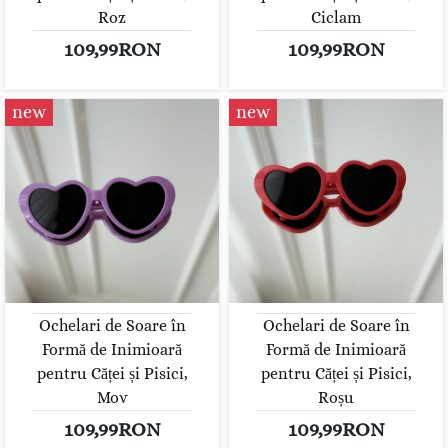
Roz
Ciclam
109,99RON
109,99RON
new
new
Ochelari de Soare în
Ochelari de Soare în
Formă de Inimioară
Formă de Inimioară
pentru Căței și Pisici,
pentru Căței și Pisici,
Mov
Roșu
109,99RON
109,99RON