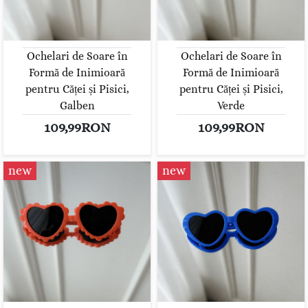
Ochelari de Soare în
Ochelari de Soare în
Formă de Inimioară
Formă de Inimioară
pentru Căței și Pisici,
pentru Căței și Pisici,
Galben
Verde
109,99RON
109,99RON
new
new