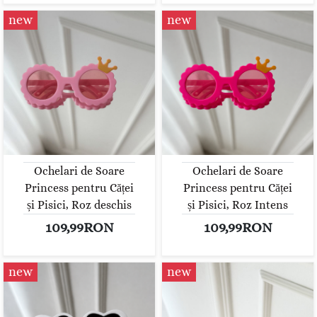
new
new
Ochelari de Soare
Ochelari de Soare
Princess pentru Căței
Princess pentru Căței
și Pisici, Roz deschis
și Pisici, Roz Intens
109,99RON
109,99RON
new
new