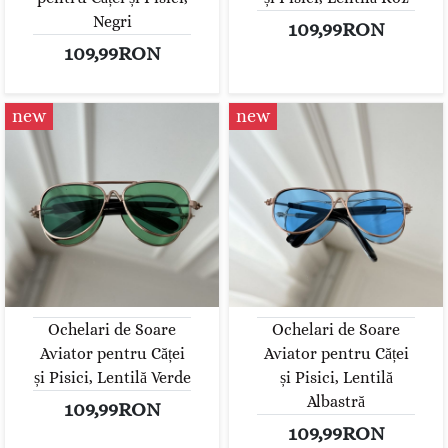
Negri
109,99RON
109,99RON
new
new
Ochelari de Soare
Ochelari de Soare
Aviator pentru Căței
Aviator pentru Căței
și Pisici, Lentilă Verde
și Pisici, Lentilă
Albastră
109,99RON
109,99RON