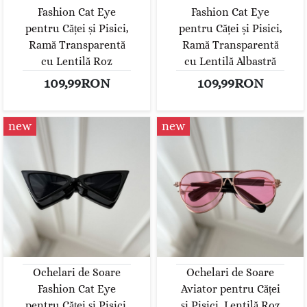
Fashion Cat Eye
Fashion Cat Eye
pentru Căței și Pisici,
pentru Căței și Pisici,
Ramă Transparentă
Ramă Transparentă
cu Lentilă Roz
cu Lentilă Albastră
109,99RON
109,99RON
new
new
Ochelari de Soare
Ochelari de Soare
Fashion Cat Eye
Aviator pentru Căței
pentru Căței și Pisici,
și Pisici, Lentilă Roz