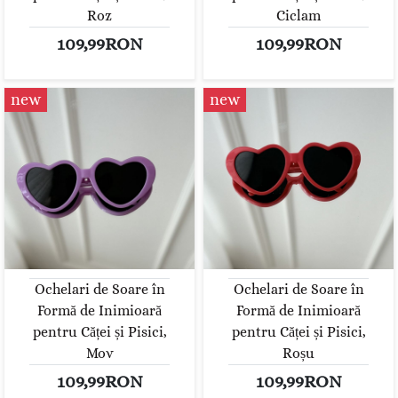
Roz
Ciclam
109,99RON
109,99RON
new
new
Ochelari de Soare în
Ochelari de Soare în
Formă de Inimioară
Formă de Inimioară
pentru Căței și Pisici,
pentru Căței și Pisici,
Mov
Roșu
109,99RON
109,99RON