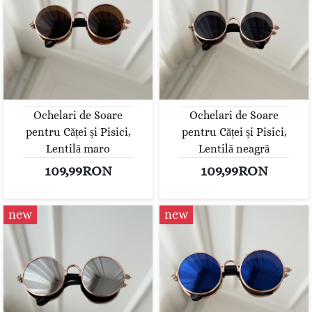
Ochelari de Soare
Ochelari de Soare
pentru Căței și Pisici,
pentru Căței și Pisici,
Lentilă maro
Lentilă neagră
109,99RON
109,99RON
new
new