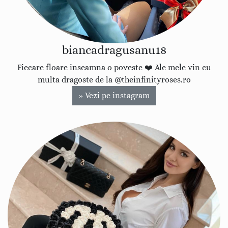
biancadragusanu18
Fiecare floare inseamna o poveste ❤️ Ale mele vin cu
multa dragoste de la @theinfinityroses.ro
» Vezi pe instagram