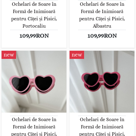
Ochelari de Soare în
Ochelari de Soare în
Formă de Inimioară
Formă de Inimioară
pentru Căței și Pisici,
pentru Căței și Pisici,
Portocaliu
Albastru
109,99RON
109,99RON
new
new
Ochelari de Soare în
Ochelari de Soare în
Formă de Inimioară
Formă de Inimioară
pentru Căței și Pisici,
pentru Căței și Pisici,