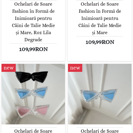
Ochelari de Soare
Ochelari de Soare
Fashion în Formă de
Fashion în Formă de
Inimioară pentru
Inimioară pentru
Câini de Talie Medie
Câini de Talie Medie
și Mare, Roz Lila
și Mare
Degrade
109,99RON
109,99RON
new
new
Ochelari de Soare
Ochelari de Soare