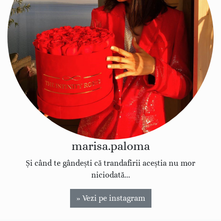
marisa.paloma
Și când te gândești că trandafirii aceștia nu mor
niciodată...
» Vezi pe instagram