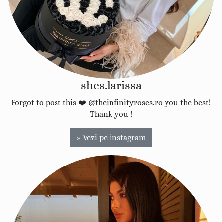
shes.larissa
Forgot to post this ❤️ @theinfinityroses.ro you the best!
Thank you !
» Vezi pe instagram