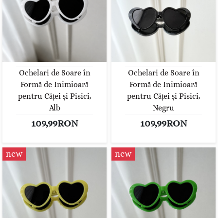
Ochelari de Soare în
Ochelari de Soare în
Formă de Inimioară
Formă de Inimioară
pentru Căței și Pisici,
pentru Căței și Pisici,
Alb
Negru
109,99RON
109,99RON
new
new