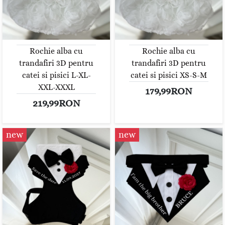
Rochie alba cu
Rochie alba cu
trandafiri 3D pentru
trandafiri 3D pentru
catei si pisici L-XL-
catei si pisici XS-S-M
XXL-XXXL
179,99RON
219,99RON
new
new