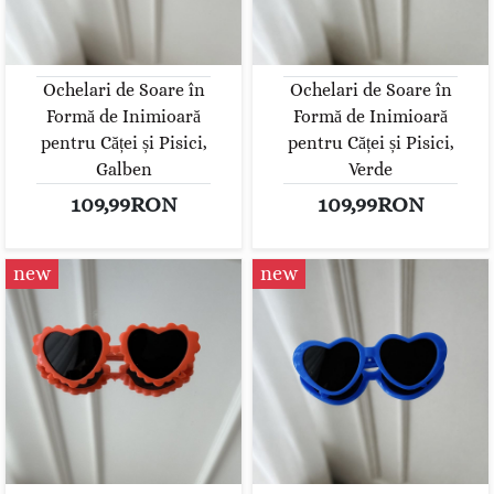
Ochelari de Soare în
Ochelari de Soare în
Formă de Inimioară
Formă de Inimioară
pentru Căței și Pisici,
pentru Căței și Pisici,
Galben
Verde
109,99RON
109,99RON
new
new