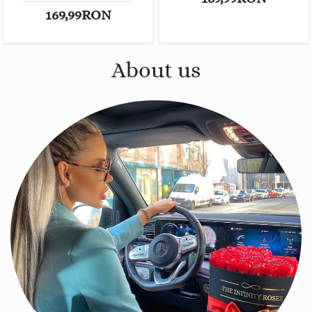
169,99RON
About us