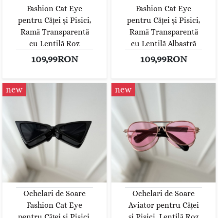
Fashion Cat Eye
Fashion Cat Eye
pentru Căței și Pisici,
pentru Căței și Pisici,
Ramă Transparentă
Ramă Transparentă
cu Lentilă Roz
cu Lentilă Albastră
109,99RON
109,99RON
new
new
Ochelari de Soare
Ochelari de Soare
Fashion Cat Eye
Aviator pentru Căței
pentru Căței și Pisici,
și Pisici, Lentilă Roz