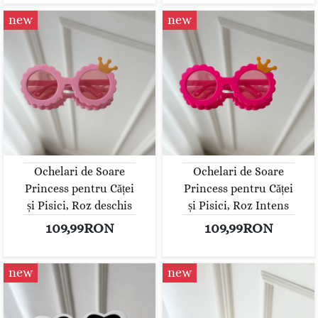
new
new
Ochelari de Soare
Ochelari de Soare
Princess pentru Căței
Princess pentru Căței
și Pisici, Roz deschis
și Pisici, Roz Intens
109,99RON
109,99RON
new
new