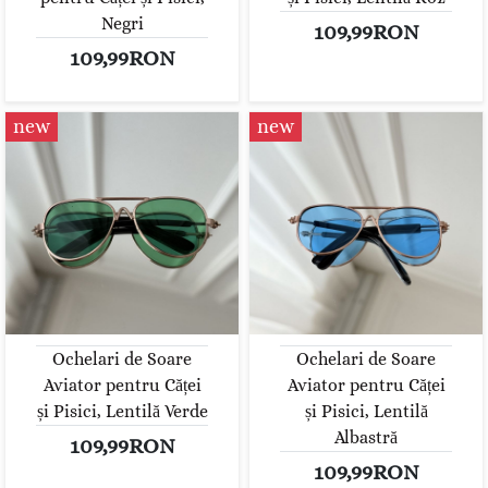
Negri
109,99RON
109,99RON
new
new
Ochelari de Soare
Ochelari de Soare
Aviator pentru Căței
Aviator pentru Căței
și Pisici, Lentilă Verde
și Pisici, Lentilă
Albastră
109,99RON
109,99RON