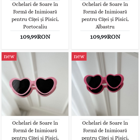
Ochelari de Soare în
Ochelari de Soare în
Formă de Inimioară
Formă de Inimioară
pentru Căței și Pisici,
pentru Căței și Pisici,
Portocaliu
Albastru
109,99RON
109,99RON
new
new
Ochelari de Soare în
Ochelari de Soare în
Formă de Inimioară
Formă de Inimioară
pentru Căței și Pisici,
pentru Căței și Pisici,