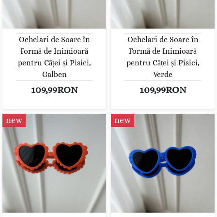
Ochelari de Soare în
Ochelari de Soare în
Formă de Inimioară
Formă de Inimioară
pentru Căței și Pisici,
pentru Căței și Pisici,
Galben
Verde
109,99RON
109,99RON
new
new