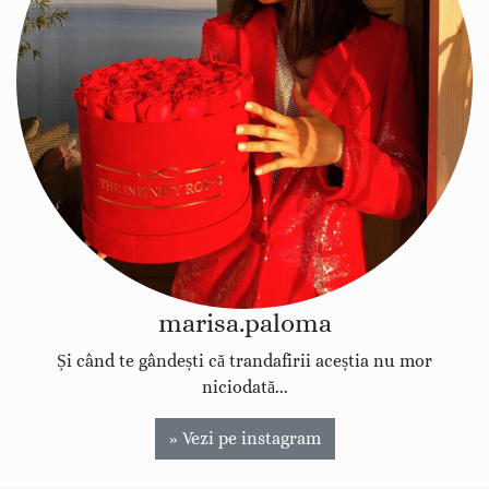
marisa.paloma
Și când te gândești că trandafirii aceștia nu mor
niciodată...
» Vezi pe instagram