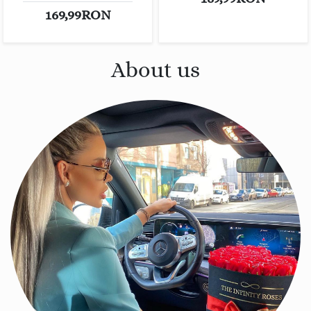
169,99RON
About us