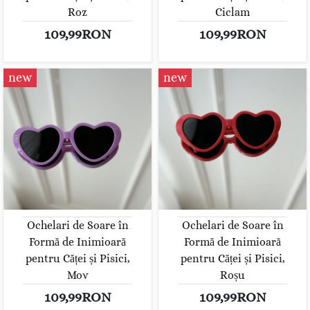
Roz
Ciclam
109,99RON
109,99RON
new
new
Ochelari de Soare în
Ochelari de Soare în
Formă de Inimioară
Formă de Inimioară
pentru Căței și Pisici,
pentru Căței și Pisici,
Mov
Roșu
109,99RON
109,99RON