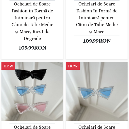
Ochelari de Soare
Ochelari de Soare
Fashion în Formă de
Fashion în Formă de
Inimioară pentru
Inimioară pentru
Câini de Talie Medie
Câini de Talie Medie
și Mare, Roz Lila
și Mare
Degrade
109,99RON
109,99RON
new
new
Ochelari de Soare
Ochelari de Soare