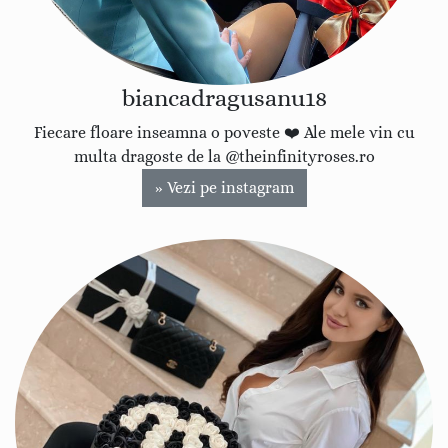
biancadragusanu18
Fiecare floare inseamna o poveste ❤️ Ale mele vin cu
multa dragoste de la @theinfinityroses.ro
» Vezi pe instagram