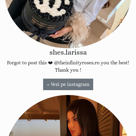
shes.larissa
Forgot to post this ❤️ @theinfinityroses.ro you the best!
Thank you !
» Vezi pe instagram