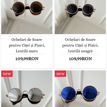
Ochelari de Soare
Ochelari de Soare
pentru Căței și Pisici,
pentru Căței și Pisici,
Lentilă maro
Lentilă neagră
109,99RON
109,99RON
new
new