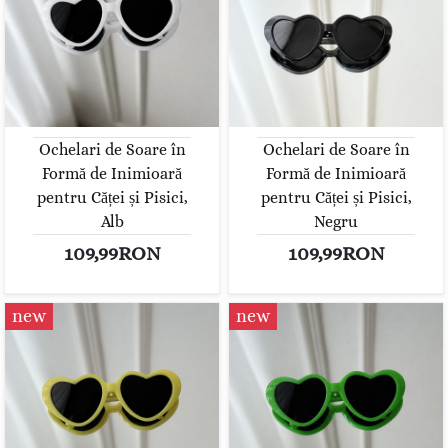
Ochelari de Soare în
Ochelari de Soare în
Formă de Inimioară
Formă de Inimioară
pentru Căței și Pisici,
pentru Căței și Pisici,
Alb
Negru
109,99RON
109,99RON
new
new