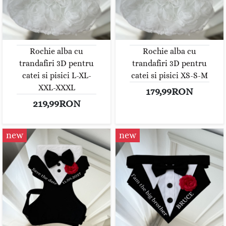
Rochie alba cu
Rochie alba cu
trandafiri 3D pentru
trandafiri 3D pentru
catei si pisici L-XL-
catei si pisici XS-S-M
XXL-XXXL
179,99RON
219,99RON
new
new