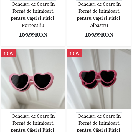
Ochelari de Soare în
Ochelari de Soare în
Formă de Inimioară
Formă de Inimioară
pentru Căței și Pisici,
pentru Căței și Pisici,
Portocaliu
Albastru
109,99RON
109,99RON
new
new
Ochelari de Soare în
Ochelari de Soare în
Formă de Inimioară
Formă de Inimioară
pentru Căței și Pisici,
pentru Căței și Pisici,