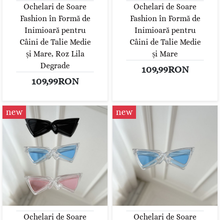
Ochelari de Soare
Ochelari de Soare
Fashion în Formă de
Fashion în Formă de
Inimioară pentru
Inimioară pentru
Câini de Talie Medie
Câini de Talie Medie
și Mare, Roz Lila
și Mare
Degrade
109,99RON
109,99RON
new
new
Ochelari de Soare
Ochelari de Soare