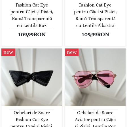
Fashion Cat Eye
Fashion Cat Eye
pentru Căței și Pisici,
pentru Căței și Pisici,
Ramă Transparentă
Ramă Transparentă
cu Lentilă Roz
cu Lentilă Albastră
109,99RON
109,99RON
new
new
Ochelari de Soare
Ochelari de Soare
Fashion Cat Eye
Aviator pentru Căței
pentru Căței și Pisici,
și Pisici, Lentilă Roz