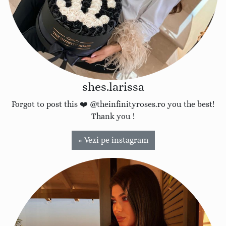
shes.larissa
Forgot to post this ❤️ @theinfinityroses.ro you the best!
Thank you !
» Vezi pe instagram