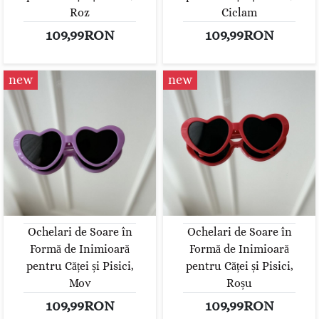
Roz
Ciclam
109,99RON
109,99RON
new
new
Ochelari de Soare în
Ochelari de Soare în
Formă de Inimioară
Formă de Inimioară
pentru Căței și Pisici,
pentru Căței și Pisici,
Mov
Roșu
109,99RON
109,99RON