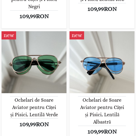
Negri
109,99RON
109,99RON
new
new
Ochelari de Soare
Ochelari de Soare
Aviator pentru Căței
Aviator pentru Căței
și Pisici, Lentilă Verde
și Pisici, Lentilă
Albastră
109,99RON
109,99RON