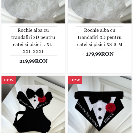
Rochie alba cu
Rochie alba cu
trandafiri 3D pentru
trandafiri 3D pentru
catei si pisici L-XL-
catei si pisici XS-S-M
XXL-XXXL
179,99RON
219,99RON
new
new