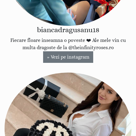
biancadragusanu18
Fiecare floare inseamna o poveste ❤️ Ale mele vin cu
multa dragoste de la @theinfinityroses.ro
» Vezi pe instagram