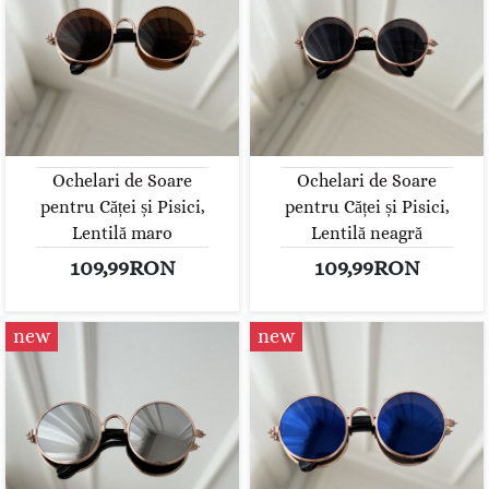
Ochelari de Soare
Ochelari de Soare
pentru Căței și Pisici,
pentru Căței și Pisici,
Lentilă maro
Lentilă neagră
109,99RON
109,99RON
new
new