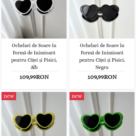
Ochelari de Soare în
Ochelari de Soare în
Formă de Inimioară
Formă de Inimioară
pentru Căței și Pisici,
pentru Căței și Pisici,
Alb
Negru
109,99RON
109,99RON
new
new