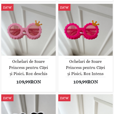
new
new
Ochelari de Soare
Ochelari de Soare
Princess pentru Căței
Princess pentru Căței
și Pisici, Roz deschis
și Pisici, Roz Intens
109,99RON
109,99RON
new
new