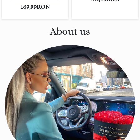
169,99RON
About us