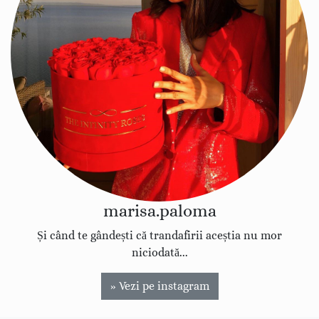
marisa.paloma
Și când te gândești că trandafirii aceștia nu mor
niciodată...
» Vezi pe instagram