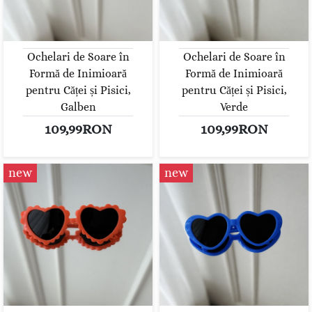
Ochelari de Soare în
Ochelari de Soare în
Formă de Inimioară
Formă de Inimioară
pentru Căței și Pisici,
pentru Căței și Pisici,
Galben
Verde
109,99RON
109,99RON
new
new