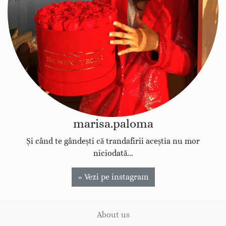
marisa.paloma
Și când te gândești că trandafirii aceștia nu mor
niciodată...
» Vezi pe instagram
About us