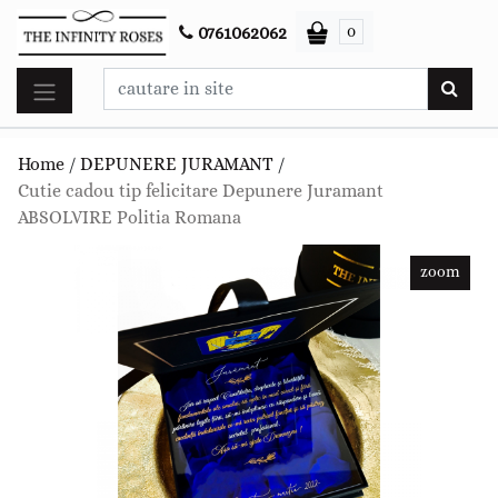
0
0761062062
Home
/
DEPUNERE JURAMANT
/
Cutie cadou tip felicitare Depunere Juramant
ABSOLVIRE Politia Romana
zoom