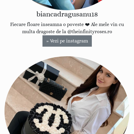
biancadragusanu18
Fiecare floare inseamna o poveste ❤️ Ale mele vin cu
multa dragoste de la @theinfinityroses.ro
» Vezi pe instagram