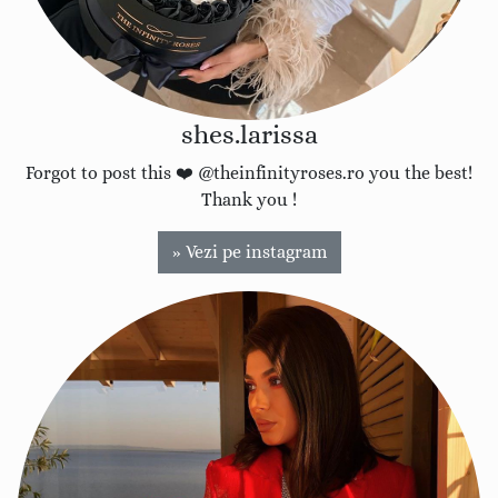
shes.larissa
Forgot to post this ❤️ @theinfinityroses.ro you the best!
Thank you !
» Vezi pe instagram