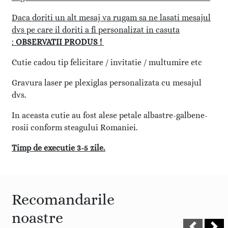
Daca doriti un alt mesaj va rugam sa ne lasati mesajul
dvs pe care il doriti a fi personalizat in casuta
:
OBSERVATII PRODUS !
Cutie cadou tip felicitare / invitatie / multumire etc
Gravura laser pe plexiglas personalizata cu mesajul
dvs.
In aceasta cutie au fost alese petale albastre-galbene-
rosii conform steagului Romaniei.
Timp de executie 3-5 zile.
Recomandarile
noastre