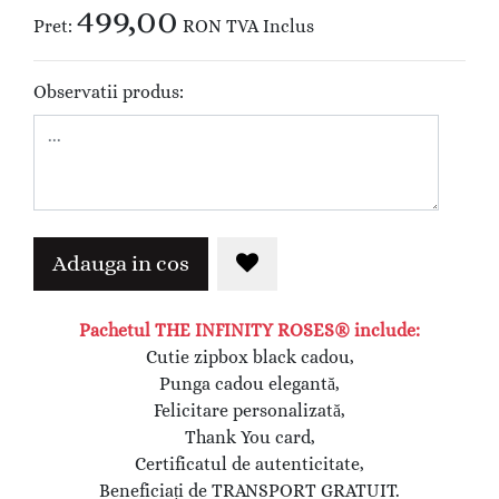
499,00
Pret:
RON
TVA Inclus
Observatii produs:
Adauga in cos
Pachetul THE INFINITY ROSES® include:
Cutie zipbox black cadou,
Punga cadou elegantă,
Felicitare personalizată,
Thank You card,
Certificatul de autenticitate,
Beneficiați de TRANSPORT GRATUIT.