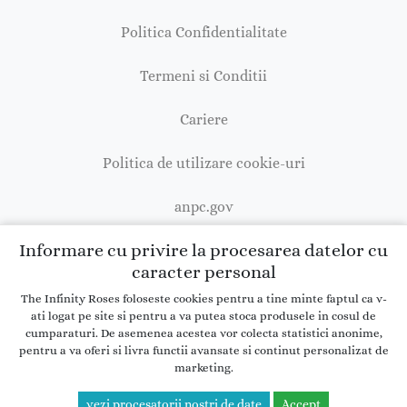
Politica Confidentialitate
Termeni si Conditii
Cariere
Politica de utilizare cookie-uri
anpc.gov
Informare cu privire la procesarea datelor cu
caracter personal
The Infinity Roses foloseste cookies pentru a tine minte faptul ca v-
Copyright © 2026 theinfinityroses.ro
ati logat pe site si pentru a va putea stoca produsele in cosul de
cumparaturi. De asemenea acestea vor colecta statistici anonime,
pentru a va oferi si livra functii avansate si continut personalizat de
marketing.
vezi procesatorii nostri de date
Accept