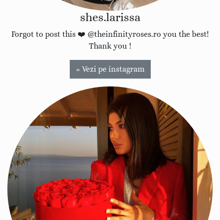
shes.larissa
Forgot to post this ❤️ @theinfinityroses.ro you the best!
Thank you !
» Vezi pe instagram