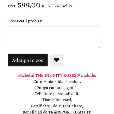
599,00
Pret:
RON
TVA Inclus
Observatii produs:
Adauga in cos
Pachetul THE INFINITY ROSES® include:
Cutie zipbox black cadou,
Punga cadou elegantă,
Felicitare personalizată,
Thank You card,
Certificatul de autenticitate,
Beneficiați de TRANSPORT GRATUIT.