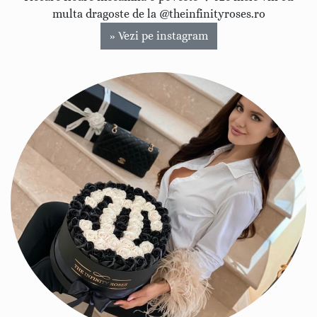
multa dragoste de la @theinfinityroses.ro
» Vezi pe instagram