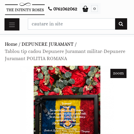
0
0761062062
Home
/
DEPUNERE JURAMANT
/
Tablou tip cadou Depunere Juramant militar-Depunere
Juramant POLITIA ROMANA
zoom