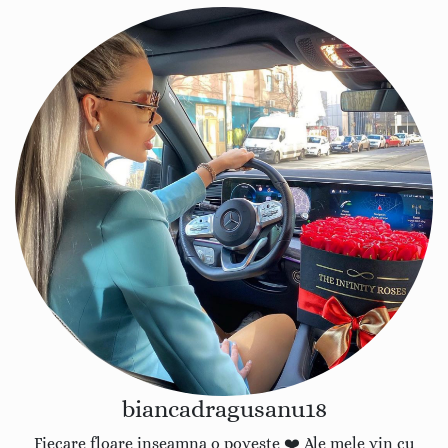
biancadragusanu18
Fiecare floare inseamna o poveste ❤️ Ale mele vin cu