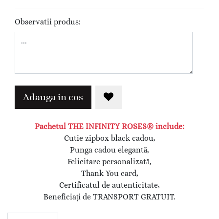
Observatii produs:
Adauga in cos
Pachetul THE INFINITY ROSES® include:
Cutie zipbox black cadou,
Punga cadou elegantă,
Felicitare personalizată,
Thank You card,
Certificatul de autenticitate,
Beneficiați de TRANSPORT GRATUIT.