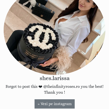
shes.larissa
Forgot to post this ❤️ @theinfinityroses.ro you the best!
Thank you !
» Vezi pe instagram