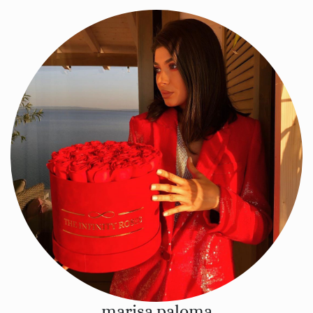
marisa.paloma