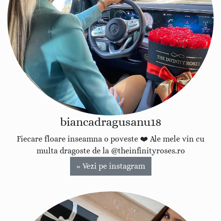
biancadragusanu18
Fiecare floare inseamna o poveste ❤️ Ale mele vin cu
multa dragoste de la @theinfinityroses.ro
» Vezi pe instagram