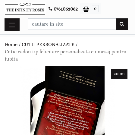
0
0761062062
Home
/
CUTII PERSONALIZATE
/
Cutie cadou tip felicitare personalizata cu mesaj pentru
iubita
zoom