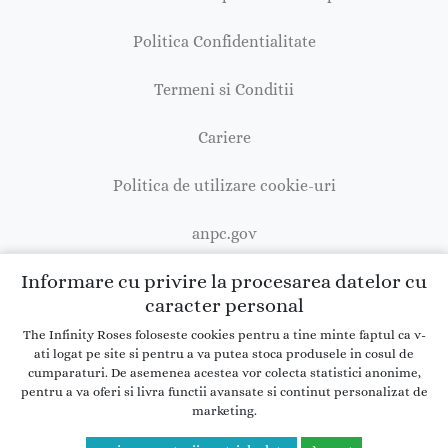
Politica Confidentialitate
Termeni si Conditii
Cariere
Politica de utilizare cookie-uri
anpc.gov
Informare cu privire la procesarea datelor cu
caracter personal
The Infinity Roses foloseste cookies pentru a tine minte faptul ca v-
Copyright © 2026 theinfinityroses.ro
ati logat pe site si pentru a va putea stoca produsele in cosul de
cumparaturi. De asemenea acestea vor colecta statistici anonime,
pentru a va oferi si livra functii avansate si continut personalizat de
marketing.