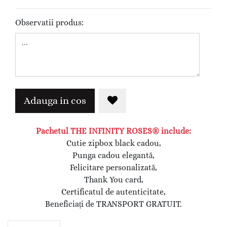
Observatii produs:
Adauga in cos
Pachetul THE INFINITY ROSES® include:
Cutie zipbox black cadou,
Punga cadou elegantă,
Felicitare personalizată,
Thank You card,
Certificatul de autenticitate,
Beneficiați de TRANSPORT GRATUIT.