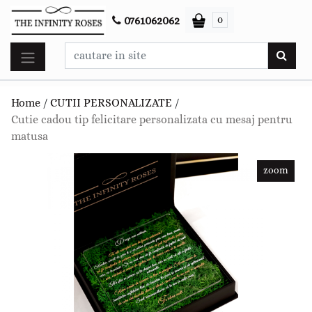
0
0761062062
Home
/
CUTII PERSONALIZATE
/
Cutie cadou tip felicitare personalizata cu mesaj pentru
matusa
zoom