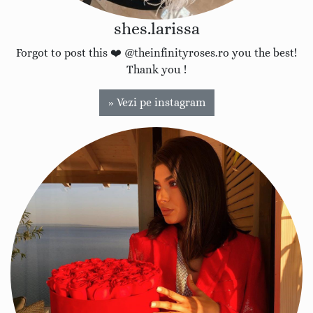
shes.larissa
Forgot to post this ❤️ @theinfinityroses.ro you the best!
Thank you !
» Vezi pe instagram