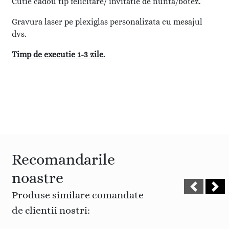
Cutie cadou tip felicitare/ invitatie de nunta/botez.
Gravura laser pe plexiglas personalizata cu mesajul
dvs.
Timp de executie 1-3 zile.
Recomandarile
noastre
Produse similare comandate
de clientii nostri: