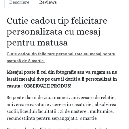
Descriere
Reviews
Cutie cadou tip felicitare
personalizata cu mesaj
pentru matusa
Cutie cadou tip felicitare personalizata cu mesaj pentru
matușă de 8 martie
Mesajul poate fi cel din fotografie sau va rugam sa ne
lasati mesajul dvs pe care il doriti a fi personalizat in
casuta : OBSERVATII PRODUS!
Se poate darui de ziua mamei , aniversare de relatie ,
aniversare casatorie , cerere in casatorie , absolvirea
scolii/liceului/facultatii , zi de nastere , multumire,
recunostiinta pentru sef/angajat,1-8 martie