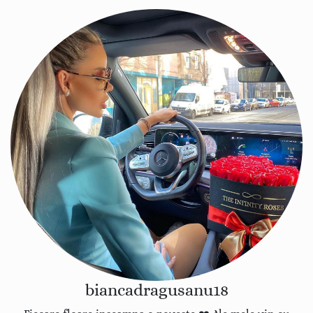
biancadragusanu18